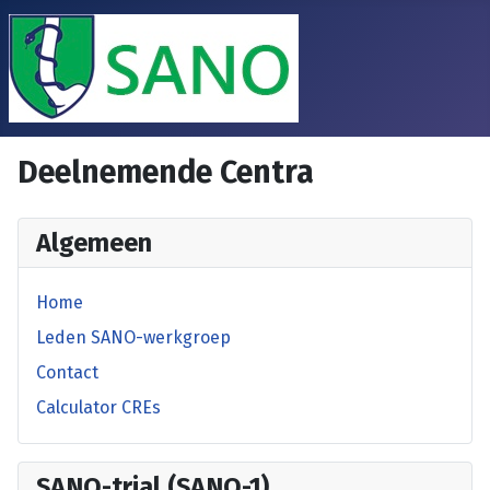
Deelnemende Centra
Algemeen
Home
Leden SANO-werkgroep
Contact
Calculator CREs
SANO-trial (SANO-1)